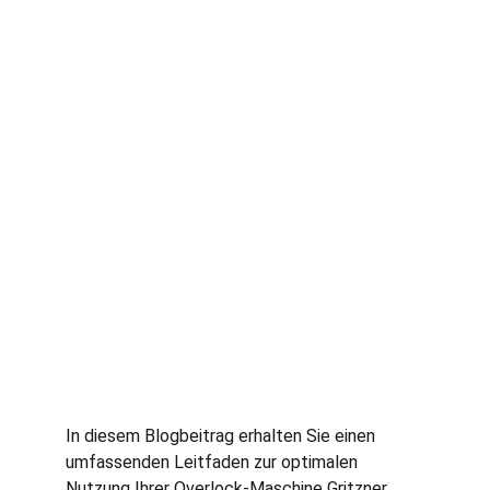
In diesem Blogbeitrag erhalten Sie einen 
umfassenden Leitfaden zur optimalen 
Nutzung Ihrer Overlock-Maschine Gritzner 